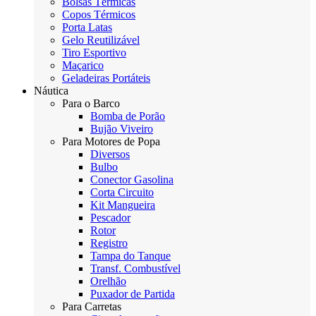
Bolsas Térmicas
Copos Térmicos
Porta Latas
Gelo Reutilizável
Tiro Esportivo
Maçarico
Geladeiras Portáteis
Náutica
Para o Barco
Bomba de Porão
Bujão Viveiro
Para Motores de Popa
Diversos
Bulbo
Conector Gasolina
Corta Circuito
Kit Mangueira
Pescador
Rotor
Registro
Tampa do Tanque
Transf. Combustível
Orelhão
Puxador de Partida
Para Carretas