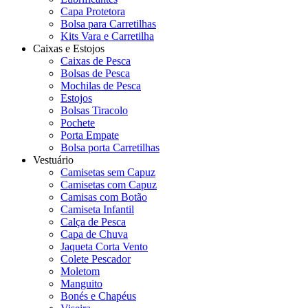
Capa Protetora
Bolsa para Carretilhas
Kits Vara e Carretilha
Caixas e Estojos
Caixas de Pesca
Bolsas de Pesca
Mochilas de Pesca
Estojos
Bolsas Tiracolo
Pochete
Porta Empate
Bolsa porta Carretilhas
Vestuário
Camisetas sem Capuz
Camisetas com Capuz
Camisas com Botão
Camiseta Infantil
Calça de Pesca
Capa de Chuva
Jaqueta Corta Vento
Colete Pescador
Moletom
Manguito
Bonés e Chapéus