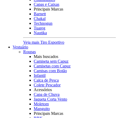
Capas e Caixas
Principais Marcas
Barnett
Chakal
Technogun
Tuareg
Nautika
Veja mais Tiro Esportivo
Vestuário
Roupas
Mais buscados
Camiseta sem Capuz
Camisetas com Capuz
Camisas com Botão
Infantil
Calça de Pesca
Colete Pescador
Acessórios
Capa de Chuva
Jaqueta Corta Vento
Moletom
Manguito
Principais Marcas