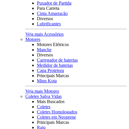
Puxador de Partida
Para Carreta
Cinta Amarração
Diversos
Lubrificantes
Veja mais Acessórios
Motores
Motores Elétricos
Manche
Diversos
Carregador de baterias
Medidor de baterias
Capa Protetora
Principais Marcas
Minn Kota
Veja mais Motores
Coletes Salva Vidas
Mais Buscados
Coletes
Coletes Homologados
Coletes em Neoprene
Principais Marcas
Raju