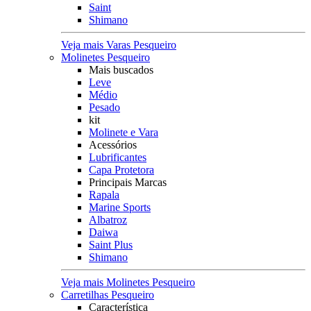
Saint
Shimano
Veja mais Varas Pesqueiro
Molinetes Pesqueiro
Mais buscados
Leve
Médio
Pesado
kit
Molinete e Vara
Acessórios
Lubrificantes
Capa Protetora
Principais Marcas
Rapala
Marine Sports
Albatroz
Daiwa
Saint Plus
Shimano
Veja mais Molinetes Pesqueiro
Carretilhas Pesqueiro
Característica