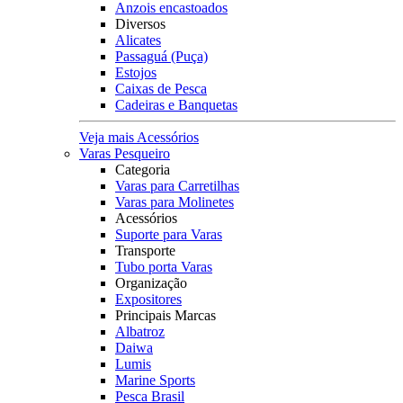
Anzois encastoados
Diversos
Alicates
Passaguá (Puça)
Estojos
Caixas de Pesca
Cadeiras e Banquetas
Veja mais Acessórios
Varas Pesqueiro
Categoria
Varas para Carretilhas
Varas para Molinetes
Acessórios
Suporte para Varas
Transporte
Tubo porta Varas
Organização
Expositores
Principais Marcas
Albatroz
Daiwa
Lumis
Marine Sports
Pesca Brasil