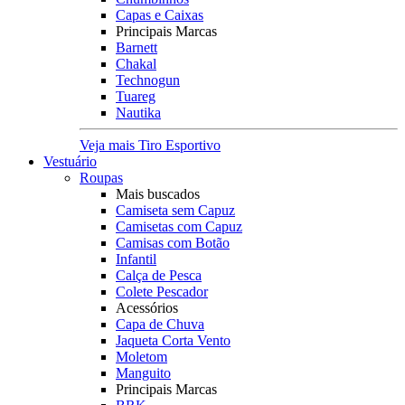
Capas e Caixas
Principais Marcas
Barnett
Chakal
Technogun
Tuareg
Nautika
Veja mais Tiro Esportivo
Vestuário
Roupas
Mais buscados
Camiseta sem Capuz
Camisetas com Capuz
Camisas com Botão
Infantil
Calça de Pesca
Colete Pescador
Acessórios
Capa de Chuva
Jaqueta Corta Vento
Moletom
Manguito
Principais Marcas