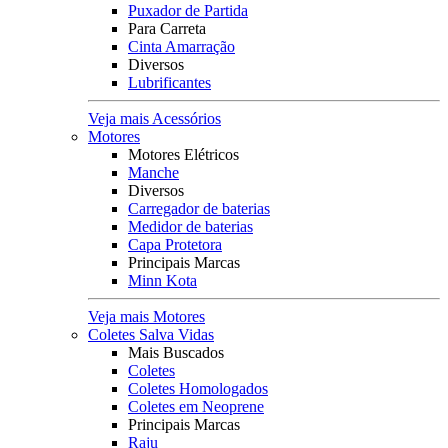
Puxador de Partida
Para Carreta
Cinta Amarração
Diversos
Lubrificantes
Veja mais Acessórios
Motores
Motores Elétricos
Manche
Diversos
Carregador de baterias
Medidor de baterias
Capa Protetora
Principais Marcas
Minn Kota
Veja mais Motores
Coletes Salva Vidas
Mais Buscados
Coletes
Coletes Homologados
Coletes em Neoprene
Principais Marcas
Raju