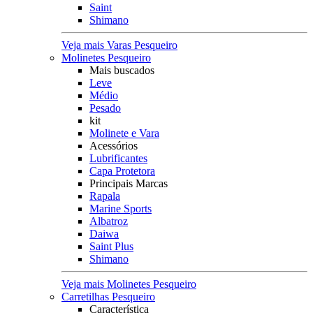
Saint
Shimano
Veja mais Varas Pesqueiro
Molinetes Pesqueiro
Mais buscados
Leve
Médio
Pesado
kit
Molinete e Vara
Acessórios
Lubrificantes
Capa Protetora
Principais Marcas
Rapala
Marine Sports
Albatroz
Daiwa
Saint Plus
Shimano
Veja mais Molinetes Pesqueiro
Carretilhas Pesqueiro
Característica