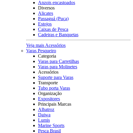
Anzois encastoados
Diversos
Alicates
Passaguá (Puça)
Estojos
Caixas de Pesca
Cadeiras e Banquetas
Veja mais Acessórios
Varas Pesqueiro
Categoria
Varas para Carretilhas
Varas para Molinetes
Acessórios
Suporte para Varas
Transporte
Tubo porta Varas
Organização
Expositores
Principais Marcas
Albatroz
Daiwa
Lumis
Marine Sports
Pesca Brasil