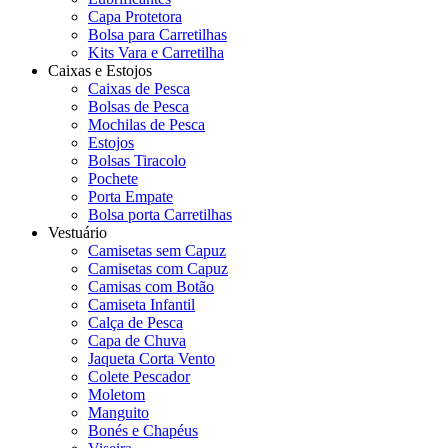
Capa Protetora
Bolsa para Carretilhas
Kits Vara e Carretilha
Caixas e Estojos
Caixas de Pesca
Bolsas de Pesca
Mochilas de Pesca
Estojos
Bolsas Tiracolo
Pochete
Porta Empate
Bolsa porta Carretilhas
Vestuário
Camisetas sem Capuz
Camisetas com Capuz
Camisas com Botão
Camiseta Infantil
Calça de Pesca
Capa de Chuva
Jaqueta Corta Vento
Colete Pescador
Moletom
Manguito
Bonés e Chapéus