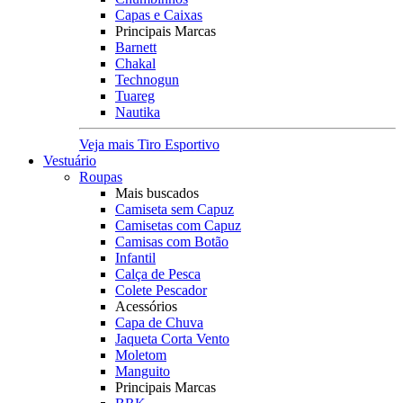
Capas e Caixas
Principais Marcas
Barnett
Chakal
Technogun
Tuareg
Nautika
Veja mais Tiro Esportivo
Vestuário
Roupas
Mais buscados
Camiseta sem Capuz
Camisetas com Capuz
Camisas com Botão
Infantil
Calça de Pesca
Colete Pescador
Acessórios
Capa de Chuva
Jaqueta Corta Vento
Moletom
Manguito
Principais Marcas