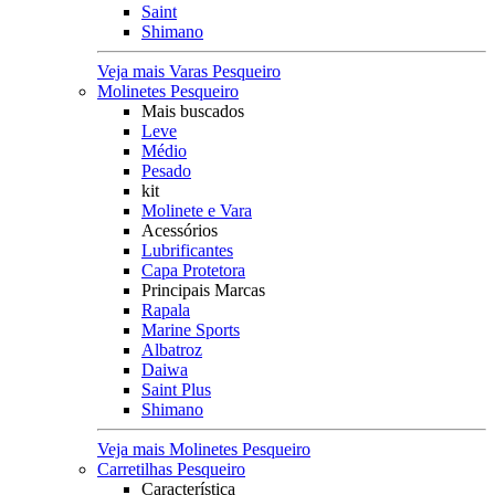
Saint
Shimano
Veja mais Varas Pesqueiro
Molinetes Pesqueiro
Mais buscados
Leve
Médio
Pesado
kit
Molinete e Vara
Acessórios
Lubrificantes
Capa Protetora
Principais Marcas
Rapala
Marine Sports
Albatroz
Daiwa
Saint Plus
Shimano
Veja mais Molinetes Pesqueiro
Carretilhas Pesqueiro
Característica