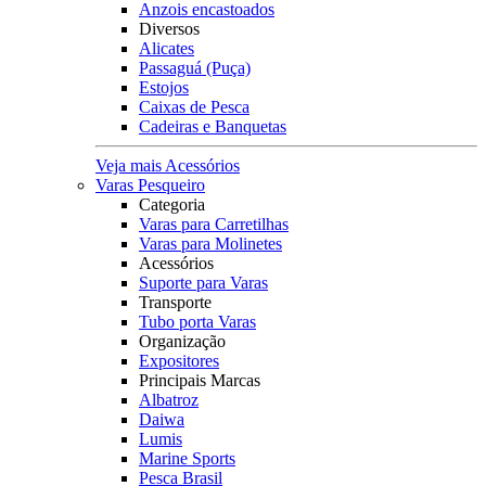
Anzois encastoados
Diversos
Alicates
Passaguá (Puça)
Estojos
Caixas de Pesca
Cadeiras e Banquetas
Veja mais Acessórios
Varas Pesqueiro
Categoria
Varas para Carretilhas
Varas para Molinetes
Acessórios
Suporte para Varas
Transporte
Tubo porta Varas
Organização
Expositores
Principais Marcas
Albatroz
Daiwa
Lumis
Marine Sports
Pesca Brasil