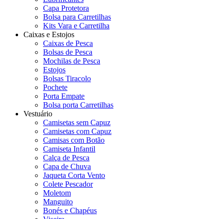
Capa Protetora
Bolsa para Carretilhas
Kits Vara e Carretilha
Caixas e Estojos
Caixas de Pesca
Bolsas de Pesca
Mochilas de Pesca
Estojos
Bolsas Tiracolo
Pochete
Porta Empate
Bolsa porta Carretilhas
Vestuário
Camisetas sem Capuz
Camisetas com Capuz
Camisas com Botão
Camiseta Infantil
Calça de Pesca
Capa de Chuva
Jaqueta Corta Vento
Colete Pescador
Moletom
Manguito
Bonés e Chapéus