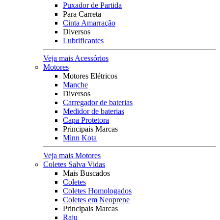
Puxador de Partida
Para Carreta
Cinta Amarração
Diversos
Lubrificantes
Veja mais Acessórios
Motores
Motores Elétricos
Manche
Diversos
Carregador de baterias
Medidor de baterias
Capa Protetora
Principais Marcas
Minn Kota
Veja mais Motores
Coletes Salva Vidas
Mais Buscados
Coletes
Coletes Homologados
Coletes em Neoprene
Principais Marcas
Raju