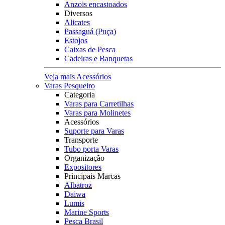
Anzois encastoados
Diversos
Alicates
Passaguá (Puça)
Estojos
Caixas de Pesca
Cadeiras e Banquetas
Veja mais Acessórios
Varas Pesqueiro
Categoria
Varas para Carretilhas
Varas para Molinetes
Acessórios
Suporte para Varas
Transporte
Tubo porta Varas
Organização
Expositores
Principais Marcas
Albatroz
Daiwa
Lumis
Marine Sports
Pesca Brasil