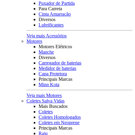
Puxador de Partida
Para Carreta
Cinta Amarração
Diversos
Lubrificantes
Veja mais Acessórios
Motores
Motores Elétricos
Manche
Diversos
Carregador de baterias
Medidor de baterias
Capa Protetora
Principais Marcas
Minn Kota
Veja mais Motores
Coletes Salva Vidas
Mais Buscados
Coletes
Coletes Homologados
Coletes em Neoprene
Principais Marcas
Raju