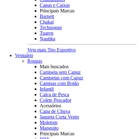
Capas e Caixas
Principais Marcas
Barnett
Chakal
Technogun
Tuareg
Nautika
Veja mais Tiro Esportivo
Vestuário
Roupas
Mais buscados
Camiseta sem Capuz
Camisetas com Capuz
Camisas com Botão
Infantil
Calça de Pesca
Colete Pescador
Acessórios
Capa de Chuva
Jaqueta Corta Vento
Moletom
Manguito
Principais Marcas