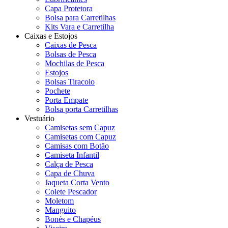
Capa Protetora
Bolsa para Carretilhas
Kits Vara e Carretilha
Caixas e Estojos
Caixas de Pesca
Bolsas de Pesca
Mochilas de Pesca
Estojos
Bolsas Tiracolo
Pochete
Porta Empate
Bolsa porta Carretilhas
Vestuário
Camisetas sem Capuz
Camisetas com Capuz
Camisas com Botão
Camiseta Infantil
Calça de Pesca
Capa de Chuva
Jaqueta Corta Vento
Colete Pescador
Moletom
Manguito
Bonés e Chapéus