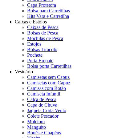
Capa Protetora
Bolsa para Carretilhas
Kits Vara e Carretilha
Caixas e Estojos
Caixas de Pesca
Bolsas de Pesca
Mochilas de Pesca
Estojos
Bolsas Tiracolo
Pochete
Porta Empate
Bolsa porta Carretilhas
Vestuário
Camisetas sem Capuz
Camisetas com Capuz
Camisas com Botão
Camiseta Infantil
Calça de Pesca
Capa de Chuva
Jaqueta Corta Vento
Colete Pescador
Moletom
Manguito
Bonés e Chapéus