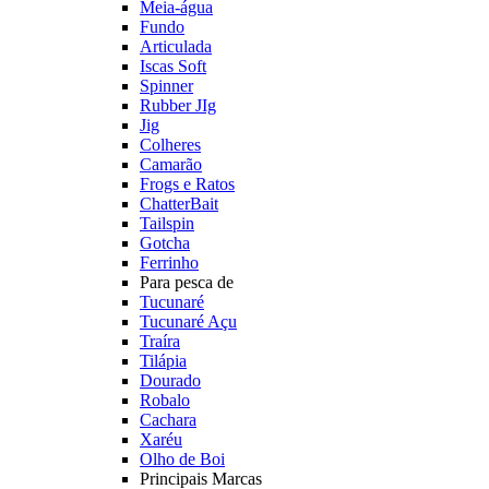
Meia-água
Fundo
Articulada
Iscas Soft
Spinner
Rubber JIg
Jig
Colheres
Camarão
Frogs e Ratos
ChatterBait
Tailspin
Gotcha
Ferrinho
Para pesca de
Tucunaré
Tucunaré Açu
Traíra
Tilápia
Dourado
Robalo
Cachara
Xaréu
Olho de Boi
Principais Marcas