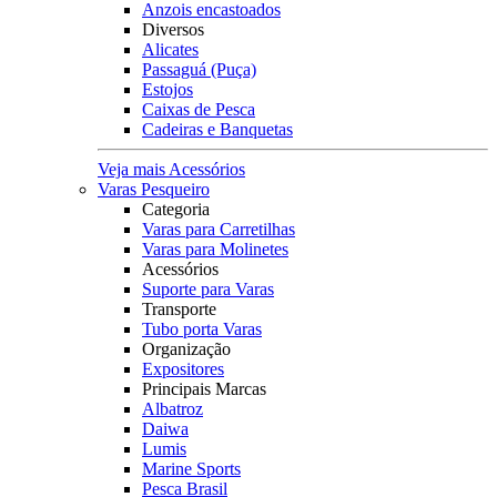
Anzois encastoados
Diversos
Alicates
Passaguá (Puça)
Estojos
Caixas de Pesca
Cadeiras e Banquetas
Veja mais Acessórios
Varas Pesqueiro
Categoria
Varas para Carretilhas
Varas para Molinetes
Acessórios
Suporte para Varas
Transporte
Tubo porta Varas
Organização
Expositores
Principais Marcas
Albatroz
Daiwa
Lumis
Marine Sports
Pesca Brasil