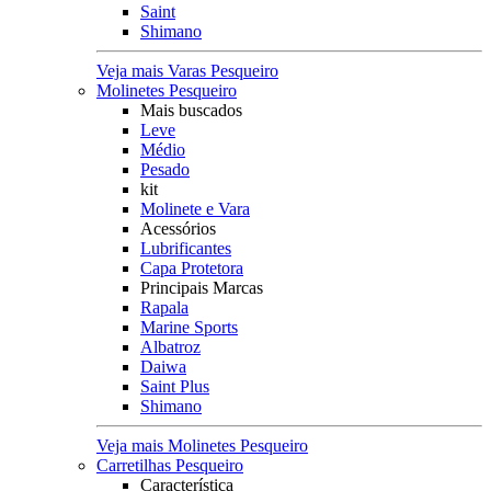
Saint
Shimano
Veja mais Varas Pesqueiro
Molinetes Pesqueiro
Mais buscados
Leve
Médio
Pesado
kit
Molinete e Vara
Acessórios
Lubrificantes
Capa Protetora
Principais Marcas
Rapala
Marine Sports
Albatroz
Daiwa
Saint Plus
Shimano
Veja mais Molinetes Pesqueiro
Carretilhas Pesqueiro
Característica