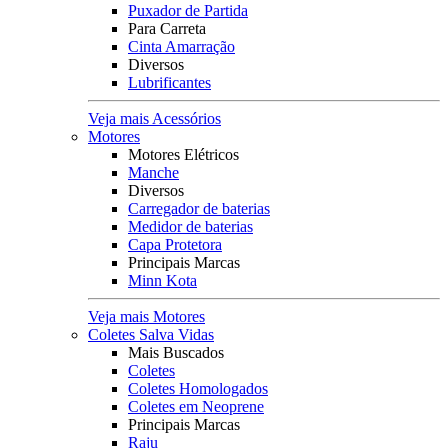
Puxador de Partida
Para Carreta
Cinta Amarração
Diversos
Lubrificantes
Veja mais Acessórios
Motores
Motores Elétricos
Manche
Diversos
Carregador de baterias
Medidor de baterias
Capa Protetora
Principais Marcas
Minn Kota
Veja mais Motores
Coletes Salva Vidas
Mais Buscados
Coletes
Coletes Homologados
Coletes em Neoprene
Principais Marcas
Raju