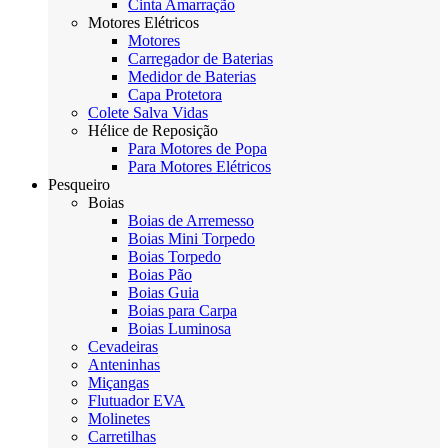
Cinta Amarração
Motores Elétricos
Motores
Carregador de Baterias
Medidor de Baterias
Capa Protetora
Colete Salva Vidas
Hélice de Reposição
Para Motores de Popa
Para Motores Elétricos
Pesqueiro
Boias
Boias de Arremesso
Boias Mini Torpedo
Boias Torpedo
Boias Pão
Boias Guia
Boias para Carpa
Boias Luminosa
Cevadeiras
Anteninhas
Miçangas
Flutuador EVA
Molinetes
Carretilhas