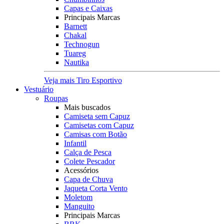
Capas e Caixas
Principais Marcas
Barnett
Chakal
Technogun
Tuareg
Nautika
Veja mais Tiro Esportivo
Vestuário
Roupas
Mais buscados
Camiseta sem Capuz
Camisetas com Capuz
Camisas com Botão
Infantil
Calça de Pesca
Colete Pescador
Acessórios
Capa de Chuva
Jaqueta Corta Vento
Moletom
Manguito
Principais Marcas