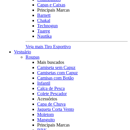
Capas e Caixas
Principais Marcas
Barnett
Chakal
Technogun
Tuareg
Nautika
Veja mais Tiro Esportivo
Vestuário
Roupas
Mais buscados
Camiseta sem Capuz
Camisetas com Capuz
Camisas com Botão
Infantil
Calça de Pesca
Colete Pescador
Acessórios
Capa de Chuva
Jaqueta Corta Vento
Moletom
Manguito
Principais Marcas