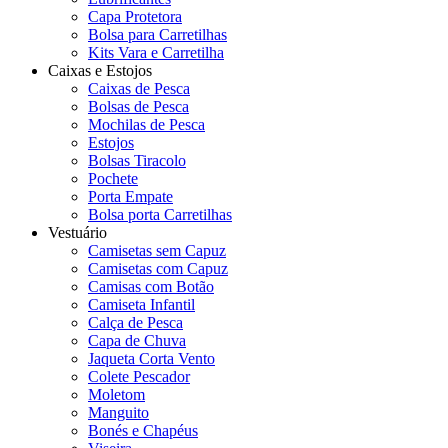
Capa Protetora
Bolsa para Carretilhas
Kits Vara e Carretilha
Caixas e Estojos
Caixas de Pesca
Bolsas de Pesca
Mochilas de Pesca
Estojos
Bolsas Tiracolo
Pochete
Porta Empate
Bolsa porta Carretilhas
Vestuário
Camisetas sem Capuz
Camisetas com Capuz
Camisas com Botão
Camiseta Infantil
Calça de Pesca
Capa de Chuva
Jaqueta Corta Vento
Colete Pescador
Moletom
Manguito
Bonés e Chapéus