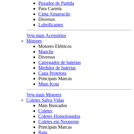
Puxador de Partida
Para Carreta
Cinta Amarração
Diversos
Lubrificantes
Veja mais Acessórios
Motores
Motores Elétricos
Manche
Diversos
Carregador de baterias
Medidor de baterias
Capa Protetora
Principais Marcas
Minn Kota
Veja mais Motores
Coletes Salva Vidas
Mais Buscados
Coletes
Coletes Homologados
Coletes em Neoprene
Principais Marcas
Raju