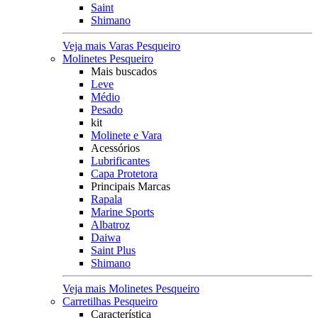
Saint
Shimano
Veja mais Varas Pesqueiro
Molinetes Pesqueiro
Mais buscados
Leve
Médio
Pesado
kit
Molinete e Vara
Acessórios
Lubrificantes
Capa Protetora
Principais Marcas
Rapala
Marine Sports
Albatroz
Daiwa
Saint Plus
Shimano
Veja mais Molinetes Pesqueiro
Carretilhas Pesqueiro
Característica