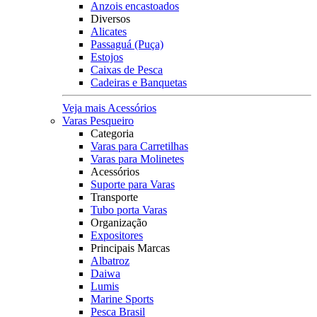
Anzois encastoados
Diversos
Alicates
Passaguá (Puça)
Estojos
Caixas de Pesca
Cadeiras e Banquetas
Veja mais Acessórios
Varas Pesqueiro
Categoria
Varas para Carretilhas
Varas para Molinetes
Acessórios
Suporte para Varas
Transporte
Tubo porta Varas
Organização
Expositores
Principais Marcas
Albatroz
Daiwa
Lumis
Marine Sports
Pesca Brasil