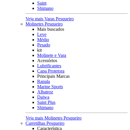
Saint
Shimano
Veja mais Varas Pesqueiro
Molinetes Pesqueiro
Mais buscados
Leve
Médio
Pesado
kit
Molinete e Vara
Acessórios
Lubrificantes
Capa Protetora
Principais Marcas
Rapala
Marine Sports
Albatroz
Daiwa
Saint Plus
Shimano
Veja mais Molinetes Pesqueiro
Carretilhas Pesqueiro
Característica