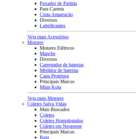
Puxador de Partida
Para Carreta
Cinta Amarração
Diversos
Lubrificantes
Veja mais Acessórios
Motores
Motores Elétricos
Manche
Diversos
Carregador de baterias
Medidor de baterias
Capa Protetora
Principais Marcas
Minn Kota
Veja mais Motores
Coletes Salva Vidas
Mais Buscados
Coletes
Coletes Homologados
Coletes em Neoprene
Principais Marcas
Raju