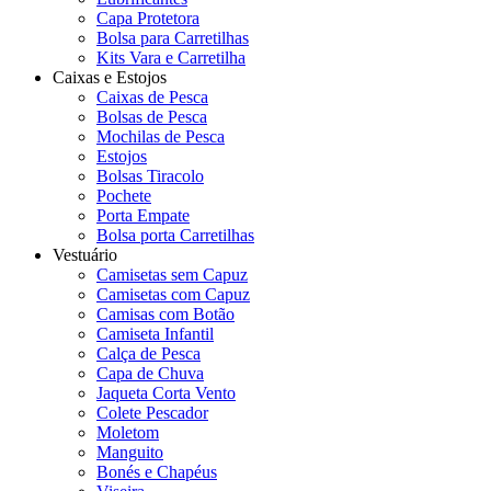
Capa Protetora
Bolsa para Carretilhas
Kits Vara e Carretilha
Caixas e Estojos
Caixas de Pesca
Bolsas de Pesca
Mochilas de Pesca
Estojos
Bolsas Tiracolo
Pochete
Porta Empate
Bolsa porta Carretilhas
Vestuário
Camisetas sem Capuz
Camisetas com Capuz
Camisas com Botão
Camiseta Infantil
Calça de Pesca
Capa de Chuva
Jaqueta Corta Vento
Colete Pescador
Moletom
Manguito
Bonés e Chapéus