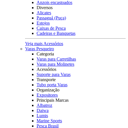
Anzois encastoados
Diversos
Alicates
Passaguá (Puça)
Estojos
Caixas de Pesca
Cadeiras e Banquetas
Veja mais Acessórios
Varas Pesqueiro
Categoria
Varas para Carretilhas
Varas para Molinetes
Acessórios
Suporte para Varas
Transporte
Tubo porta Varas
Organização
Expositores
Principais Marcas
Albatroz
Daiwa
Lumis
Marine Sports
Pesca Brasil