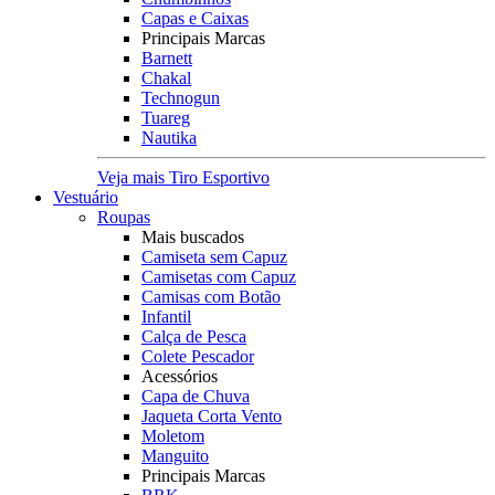
Capas e Caixas
Principais Marcas
Barnett
Chakal
Technogun
Tuareg
Nautika
Veja mais Tiro Esportivo
Vestuário
Roupas
Mais buscados
Camiseta sem Capuz
Camisetas com Capuz
Camisas com Botão
Infantil
Calça de Pesca
Colete Pescador
Acessórios
Capa de Chuva
Jaqueta Corta Vento
Moletom
Manguito
Principais Marcas