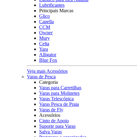
Lubrificantes
Principais Marcas
Glico
Capella
CCM
Owner
Mury
Celta
Yara
Alligator
Blue Fox
Veja mais Acessórios
Varas de Pesca
Categoria
Varas para Carretilhas
Varas para Molinetes
Varas Telescópica
Varas Pesca de Praia
Varas de Fly
Acessórios
Cinto de Apoio
Suporte para Varas
Salva Varas