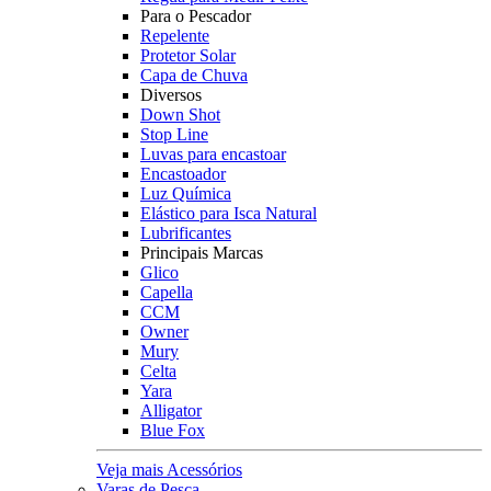
Para o Pescador
Repelente
Protetor Solar
Capa de Chuva
Diversos
Down Shot
Stop Line
Luvas para encastoar
Encastoador
Luz Química
Elástico para Isca Natural
Lubrificantes
Principais Marcas
Glico
Capella
CCM
Owner
Mury
Celta
Yara
Alligator
Blue Fox
Veja mais Acessórios
Varas de Pesca