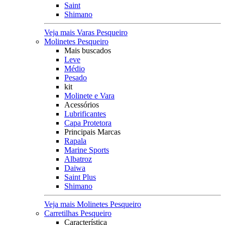
Saint
Shimano
Veja mais Varas Pesqueiro
Molinetes Pesqueiro
Mais buscados
Leve
Médio
Pesado
kit
Molinete e Vara
Acessórios
Lubrificantes
Capa Protetora
Principais Marcas
Rapala
Marine Sports
Albatroz
Daiwa
Saint Plus
Shimano
Veja mais Molinetes Pesqueiro
Carretilhas Pesqueiro
Característica