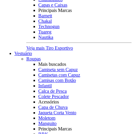
Capas e Caixas
Principais Marcas
Barnett
Chakal
Technogun
Tuareg
Nautika
Veja mais Tiro Esportivo
Vestuário
Roupas
Mais buscados
Camiseta sem Capuz
Camisetas com Capuz
Camisas com Botão
Infantil
Calça de Pesca
Colete Pescador
Acessórios
Capa de Chuva
Jaqueta Corta Vento
Moletom
Manguito
Principais Marcas