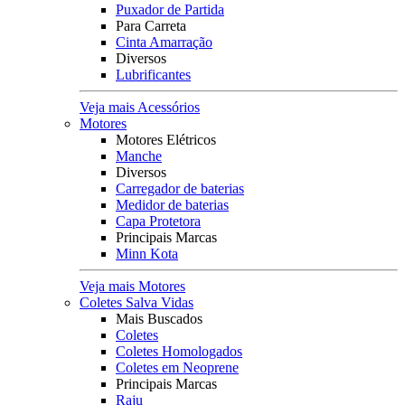
Puxador de Partida
Para Carreta
Cinta Amarração
Diversos
Lubrificantes
Veja mais Acessórios
Motores
Motores Elétricos
Manche
Diversos
Carregador de baterias
Medidor de baterias
Capa Protetora
Principais Marcas
Minn Kota
Veja mais Motores
Coletes Salva Vidas
Mais Buscados
Coletes
Coletes Homologados
Coletes em Neoprene
Principais Marcas
Raju