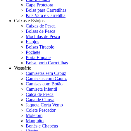
Capa Protetora
Bolsa para Carretilhas
Kits Vara e Carretilha
Caixas e Estojos
Caixas de Pesca
Bolsas de Pesca
Mochilas de Pesca
Estojos
Bolsas Tiracolo
Pochete
Porta Empate
Bolsa porta Carretilhas
Vestuário
Camisetas sem Capuz
Camisetas com Capuz
Camisas com Botão
Camiseta Infantil
Calça de Pesca
Capa de Chuva
Jaqueta Corta Vento
Colete Pescador
Moletom
Manguito
Bonés e Chapéus