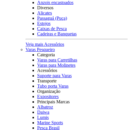
Anzois encastoados
Diversos
Alicates
Passaguá (Puça)
Estojos
Caixas de Pesca
Cadeiras e Banquetas
Veja mais Acessórios
Varas Pesqueiro
Categoria
Varas para Carretilhas
Varas para Molinetes
Acessórios
Suporte para Varas
Transporte
Tubo porta Varas
Organização
Expositores
Principais Marcas
Albatroz
Daiwa
Lumis
Marine Sports
Pesca Brasil