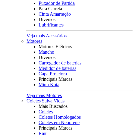
Puxador de Partida
Para Carreta
Cinta Amarração
Diversos
Lubrificantes
Veja mais Acessórios
Motores
Motores Elétricos
Manche
Diversos
Carregador de baterias
Medidor de baterias
Capa Protetora
Principais Marcas
Minn Kota
Veja mais Motores
Coletes Salva Vidas
Mais Buscados
Coletes
Coletes Homologados
Coletes em Neoprene
Principais Marcas
Raju