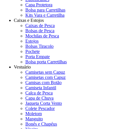
Capa Protetora
Bolsa para Carretilhas
Kits Vara e Carretilha
Caixas e Estojos
Caixas de Pesca
Bolsas de Pesca
Mochilas de Pesca
Estojos
Bolsas Tiracolo
Pochete
Porta Empate
Bolsa porta Carretilhas
Vestuário
Camisetas sem Capuz
Camisetas com Capuz
Camisas com Botão
Camiseta Infantil
Calça de Pesca
Capa de Chuva
Jaqueta Corta Vento
Colete Pescador
Moletom
Manguito
Bonés e Chapéus