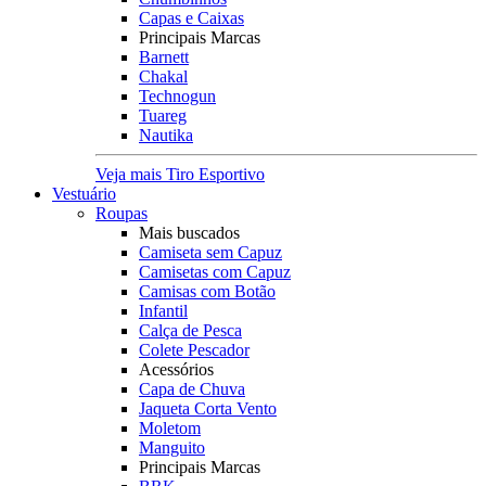
Capas e Caixas
Principais Marcas
Barnett
Chakal
Technogun
Tuareg
Nautika
Veja mais Tiro Esportivo
Vestuário
Roupas
Mais buscados
Camiseta sem Capuz
Camisetas com Capuz
Camisas com Botão
Infantil
Calça de Pesca
Colete Pescador
Acessórios
Capa de Chuva
Jaqueta Corta Vento
Moletom
Manguito
Principais Marcas