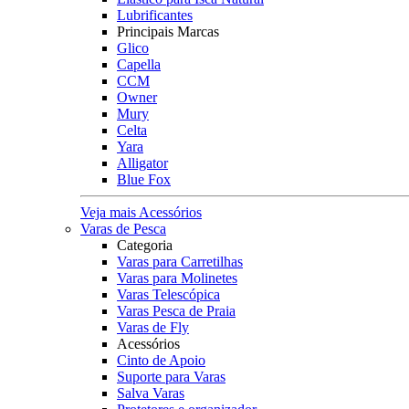
Lubrificantes
Principais Marcas
Glico
Capella
CCM
Owner
Mury
Celta
Yara
Alligator
Blue Fox
Veja mais Acessórios
Varas de Pesca
Categoria
Varas para Carretilhas
Varas para Molinetes
Varas Telescópica
Varas Pesca de Praia
Varas de Fly
Acessórios
Cinto de Apoio
Suporte para Varas
Salva Varas