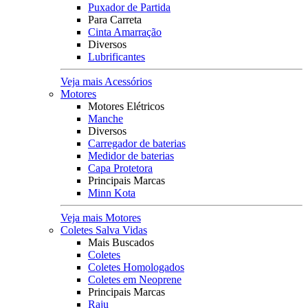
Puxador de Partida
Para Carreta
Cinta Amarração
Diversos
Lubrificantes
Veja mais Acessórios
Motores
Motores Elétricos
Manche
Diversos
Carregador de baterias
Medidor de baterias
Capa Protetora
Principais Marcas
Minn Kota
Veja mais Motores
Coletes Salva Vidas
Mais Buscados
Coletes
Coletes Homologados
Coletes em Neoprene
Principais Marcas
Raju