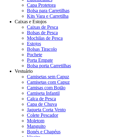
Capa Protetora
Bolsa para Carretilhas
Kits Vara e Carretilha
Caixas e Estojos
Caixas de Pesca
Bolsas de Pesca
Mochilas de Pesca
Estojos
Bolsas Tiracolo
Pochete
Porta Empate
Bolsa porta Carretilhas
Vestuário
Camisetas sem Capuz
Camisetas com Capuz
Camisas com Botão
Camiseta Infantil
Calça de Pesca
Capa de Chuva
Jaqueta Corta Vento
Colete Pescador
Moletom
Manguito
Bonés e Chapéus