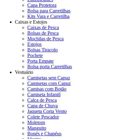
Capa Protetora
Bolsa para Carretilhas
Kits Vara e Carretilha
Caixas e Estojos
Caixas de Pesca
Bolsas de Pesca
Mochilas de Pesca
Estojos
Bolsas Tiracolo
Pochete
Porta Empate
Bolsa porta Carretilhas
Vestuário
Camisetas sem Capuz
Camisetas com Capuz
Camisas com Botão
Camiseta Infantil
Calça de Pesca
Capa de Chuva
Jaqueta Corta Vento
Colete Pescador
Moletom
Manguito
Bonés e Chapéus