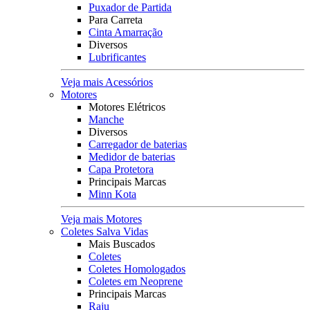
Puxador de Partida
Para Carreta
Cinta Amarração
Diversos
Lubrificantes
Veja mais Acessórios
Motores
Motores Elétricos
Manche
Diversos
Carregador de baterias
Medidor de baterias
Capa Protetora
Principais Marcas
Minn Kota
Veja mais Motores
Coletes Salva Vidas
Mais Buscados
Coletes
Coletes Homologados
Coletes em Neoprene
Principais Marcas
Raju