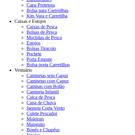
Capa Protetora
Bolsa para Carretilhas
Kits Vara e Carretilha
Caixas e Estojos
Caixas de Pesca
Bolsas de Pesca
Mochilas de Pesca
Estojos
Bolsas Tiracolo
Pochete
Porta Empate
Bolsa porta Carretilhas
Vestuário
Camisetas sem Capuz
Camisetas com Capuz
Camisas com Botão
Camiseta Infantil
Calça de Pesca
Capa de Chuva
Jaqueta Corta Vento
Colete Pescador
Moletom
Manguito
Bonés e Chapéus