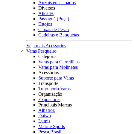
Anzois encastoados
Diversos
Alicates
Passaguá (Puça)
Estojos
Caixas de Pesca
Cadeiras e Banquetas
Veja mais Acessórios
Varas Pesqueiro
Categoria
Varas para Carretilhas
Varas para Molinetes
Acessórios
Suporte para Varas
Transporte
Tubo porta Varas
Organização
Expositores
Principais Marcas
Albatroz
Daiwa
Lumis
Marine Sports
Pesca Brasil