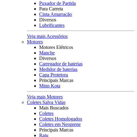
Puxador de Partida
Para Carreta
Cinta Amarração
Diversos
Lubrificantes
Veja mais Acessórios
Motores
Motores Elétricos
Manche
Diversos
Carregador de baterias
Medidor de baterias
Capa Protetora
Principais Marcas
Minn Kota
Veja mais Motores
Coletes Salva Vidas
Mais Buscados
Coletes
Coletes Homologados
Coletes em Neoprene
Principais Marcas
Raju