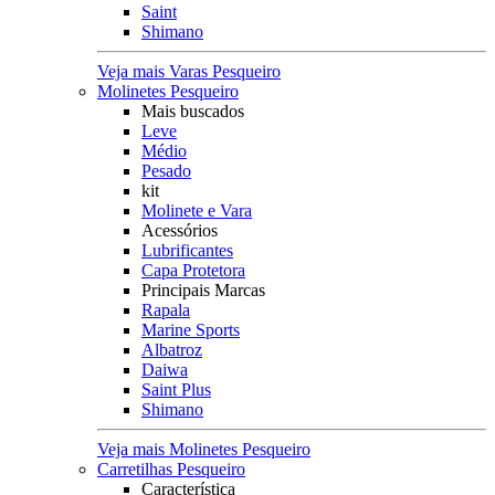
Saint
Shimano
Veja mais Varas Pesqueiro
Molinetes Pesqueiro
Mais buscados
Leve
Médio
Pesado
kit
Molinete e Vara
Acessórios
Lubrificantes
Capa Protetora
Principais Marcas
Rapala
Marine Sports
Albatroz
Daiwa
Saint Plus
Shimano
Veja mais Molinetes Pesqueiro
Carretilhas Pesqueiro
Característica