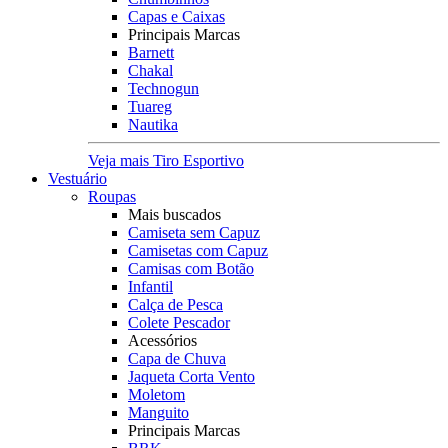
Capas e Caixas
Principais Marcas
Barnett
Chakal
Technogun
Tuareg
Nautika
Veja mais Tiro Esportivo
Vestuário
Roupas
Mais buscados
Camiseta sem Capuz
Camisetas com Capuz
Camisas com Botão
Infantil
Calça de Pesca
Colete Pescador
Acessórios
Capa de Chuva
Jaqueta Corta Vento
Moletom
Manguito
Principais Marcas