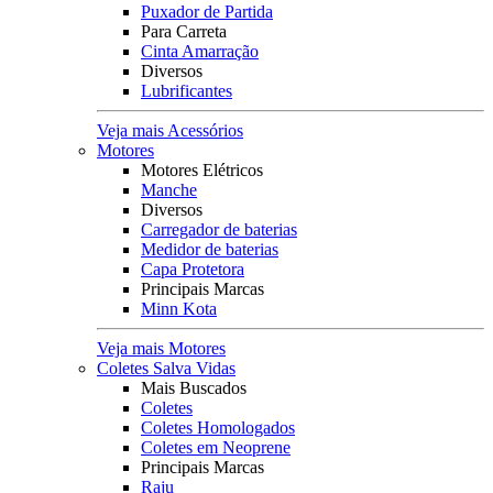
Puxador de Partida
Para Carreta
Cinta Amarração
Diversos
Lubrificantes
Veja mais Acessórios
Motores
Motores Elétricos
Manche
Diversos
Carregador de baterias
Medidor de baterias
Capa Protetora
Principais Marcas
Minn Kota
Veja mais Motores
Coletes Salva Vidas
Mais Buscados
Coletes
Coletes Homologados
Coletes em Neoprene
Principais Marcas
Raju