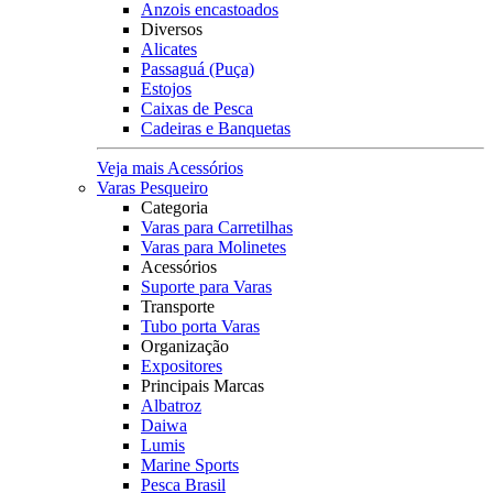
Anzois encastoados
Diversos
Alicates
Passaguá (Puça)
Estojos
Caixas de Pesca
Cadeiras e Banquetas
Veja mais Acessórios
Varas Pesqueiro
Categoria
Varas para Carretilhas
Varas para Molinetes
Acessórios
Suporte para Varas
Transporte
Tubo porta Varas
Organização
Expositores
Principais Marcas
Albatroz
Daiwa
Lumis
Marine Sports
Pesca Brasil