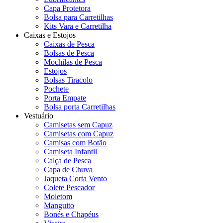
Capa Protetora
Bolsa para Carretilhas
Kits Vara e Carretilha
Caixas e Estojos
Caixas de Pesca
Bolsas de Pesca
Mochilas de Pesca
Estojos
Bolsas Tiracolo
Pochete
Porta Empate
Bolsa porta Carretilhas
Vestuário
Camisetas sem Capuz
Camisetas com Capuz
Camisas com Botão
Camiseta Infantil
Calça de Pesca
Capa de Chuva
Jaqueta Corta Vento
Colete Pescador
Moletom
Manguito
Bonés e Chapéus