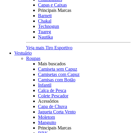
Capas e Caixas
Principais Marcas
Barnett
Chakal
Technogun
Tuareg
Nautika
Veja mais Tiro Esportivo
Vestuário
Roupas
Mais buscados
Camiseta sem Capuz
Camisetas com Capuz
Camisas com Botão
Infantil
Calça de Pesca
Colete Pescador
Acessórios
Capa de Chuva
Jaqueta Corta Vento
Moletom
Manguito
Principais Marcas