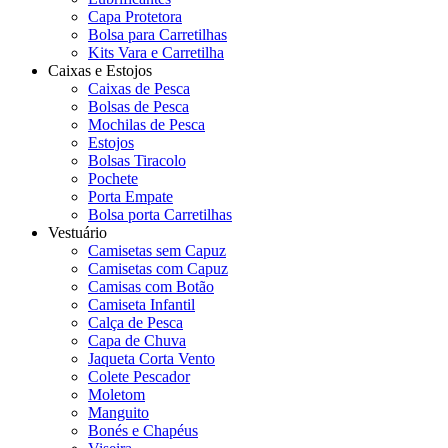
Capa Protetora
Bolsa para Carretilhas
Kits Vara e Carretilha
Caixas e Estojos
Caixas de Pesca
Bolsas de Pesca
Mochilas de Pesca
Estojos
Bolsas Tiracolo
Pochete
Porta Empate
Bolsa porta Carretilhas
Vestuário
Camisetas sem Capuz
Camisetas com Capuz
Camisas com Botão
Camiseta Infantil
Calça de Pesca
Capa de Chuva
Jaqueta Corta Vento
Colete Pescador
Moletom
Manguito
Bonés e Chapéus