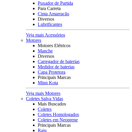
Puxador de Partida
Para Carreta
Cinta Amarração
Diversos
Lubrificantes
Veja mais Acessórios
Motores
Motores Elétricos
Manche
Diversos
Carregador de baterias
Medidor de baterias
Capa Protetora
Principais Marcas
Minn Kota
Veja mais Motores
Coletes Salva Vidas
Mais Buscados
Coletes
Coletes Homologados
Coletes em Neoprene
Principais Marcas
Raju