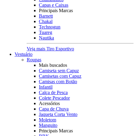
Capas e Caixas
Principais Marcas
Barnett
Chakal
Technogun
Tuareg
Nautika
Veja mais Tiro Esportivo
Vestuário
Roupas
Mais buscados
Camiseta sem Capuz
Camisetas com Capuz
Camisas com Botão
Infantil
Calça de Pesca
Colete Pescador
Acessórios
Capa de Chuva
Jaqueta Corta Vento
Moletom
Manguito
Principais Marcas