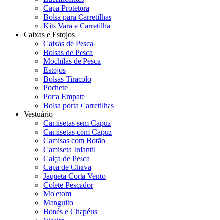
Capa Protetora
Bolsa para Carretilhas
Kits Vara e Carretilha
Caixas e Estojos
Caixas de Pesca
Bolsas de Pesca
Mochilas de Pesca
Estojos
Bolsas Tiracolo
Pochete
Porta Empate
Bolsa porta Carretilhas
Vestuário
Camisetas sem Capuz
Camisetas com Capuz
Camisas com Botão
Camiseta Infantil
Calça de Pesca
Capa de Chuva
Jaqueta Corta Vento
Colete Pescador
Moletom
Manguito
Bonés e Chapéus