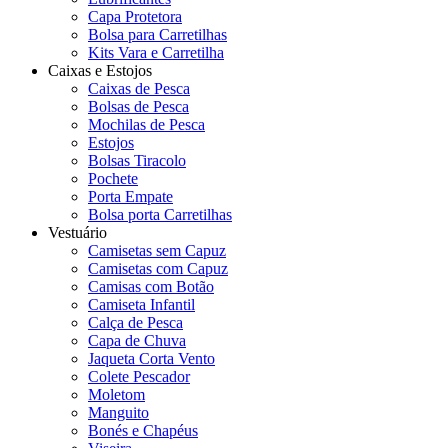
Capa Protetora
Bolsa para Carretilhas
Kits Vara e Carretilha
Caixas e Estojos
Caixas de Pesca
Bolsas de Pesca
Mochilas de Pesca
Estojos
Bolsas Tiracolo
Pochete
Porta Empate
Bolsa porta Carretilhas
Vestuário
Camisetas sem Capuz
Camisetas com Capuz
Camisas com Botão
Camiseta Infantil
Calça de Pesca
Capa de Chuva
Jaqueta Corta Vento
Colete Pescador
Moletom
Manguito
Bonés e Chapéus