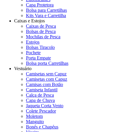
Capa Protetora
Bolsa para Carretilhas
Kits Vara e Carretilha
Caixas e Estojos
Caixas de Pesca
Bolsas de Pesca
Mochilas de Pesca
Estojos
Bolsas Tiracolo
Pochete
Porta Empate
Bolsa porta Carretilhas
Vestuário
Camisetas sem Capuz
Camisetas com Capuz
Camisas com Botão
Camiseta Infantil
Calça de Pesca
Capa de Chuva
Jaqueta Corta Vento
Colete Pescador
Moletom
Manguito
Bonés e Chapéus