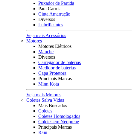
Puxador de Partida
Para Carreta
Cinta Amarração
Diversos
Lubrificantes
Veja mais Acessórios
Motores
Motores Elétricos
Manche
Diversos
Carregador de baterias
Medidor de baterias
Capa Protetora
Principais Marcas
Minn Kota
Veja mais Motores
Coletes Salva Vidas
Mais Buscados
Coletes
Coletes Homologados
Coletes em Neoprene
Principais Marcas
Raju