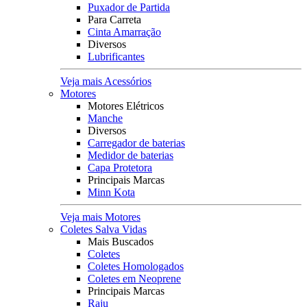
Puxador de Partida
Para Carreta
Cinta Amarração
Diversos
Lubrificantes
Veja mais Acessórios
Motores
Motores Elétricos
Manche
Diversos
Carregador de baterias
Medidor de baterias
Capa Protetora
Principais Marcas
Minn Kota
Veja mais Motores
Coletes Salva Vidas
Mais Buscados
Coletes
Coletes Homologados
Coletes em Neoprene
Principais Marcas
Raju