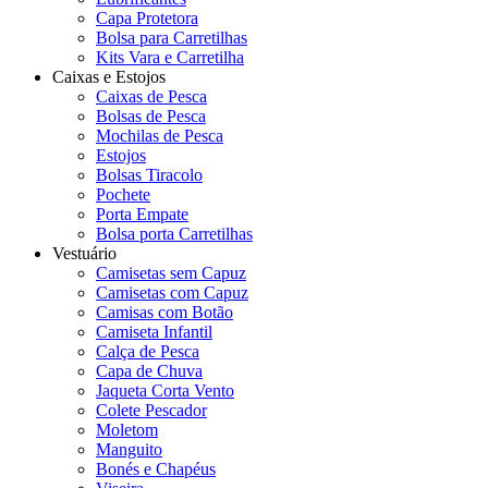
Capa Protetora
Bolsa para Carretilhas
Kits Vara e Carretilha
Caixas e Estojos
Caixas de Pesca
Bolsas de Pesca
Mochilas de Pesca
Estojos
Bolsas Tiracolo
Pochete
Porta Empate
Bolsa porta Carretilhas
Vestuário
Camisetas sem Capuz
Camisetas com Capuz
Camisas com Botão
Camiseta Infantil
Calça de Pesca
Capa de Chuva
Jaqueta Corta Vento
Colete Pescador
Moletom
Manguito
Bonés e Chapéus