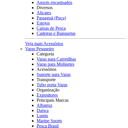
Anzois encastoados
Diversos
Alicates
Passaguá (Puça)
Estojos
Caixas de Pesca
Cadeiras e Banquetas
Veja mais Acessórios
Varas Pesqueiro
Categoria
Varas para Carretilhas
Varas para Molinetes
Acessórios
Suporte para Varas
Transporte
Tubo porta Varas
Organização
Expositores
Principais Marcas
Albatroz
Daiwa
Lumis
Marine Sports
Pesca Brasil