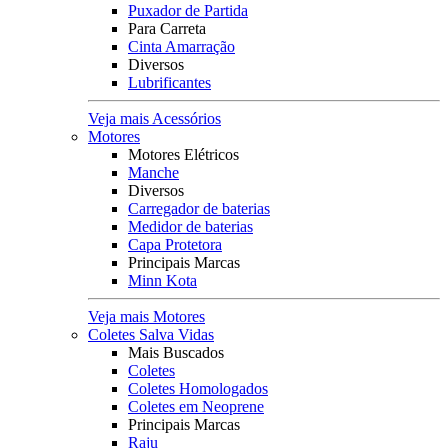
Puxador de Partida
Para Carreta
Cinta Amarração
Diversos
Lubrificantes
Veja mais Acessórios
Motores
Motores Elétricos
Manche
Diversos
Carregador de baterias
Medidor de baterias
Capa Protetora
Principais Marcas
Minn Kota
Veja mais Motores
Coletes Salva Vidas
Mais Buscados
Coletes
Coletes Homologados
Coletes em Neoprene
Principais Marcas
Raju