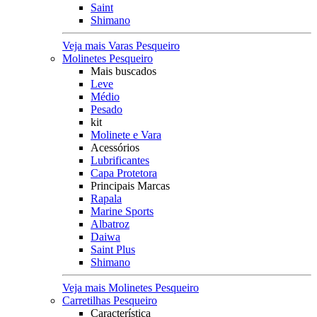
Saint
Shimano
Veja mais Varas Pesqueiro
Molinetes Pesqueiro
Mais buscados
Leve
Médio
Pesado
kit
Molinete e Vara
Acessórios
Lubrificantes
Capa Protetora
Principais Marcas
Rapala
Marine Sports
Albatroz
Daiwa
Saint Plus
Shimano
Veja mais Molinetes Pesqueiro
Carretilhas Pesqueiro
Característica