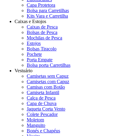
Capa Protetora
Bolsa para Carretilhas
Kits Vara e Carretilha
Caixas e Estojos
Caixas de Pesca
Bolsas de Pesca
Mochilas de Pesca
Estojos
Bolsas Tiracolo
Pochete
Porta Empate
Bolsa porta Carretilhas
Vestuário
Camisetas sem Capuz
Camisetas com Capuz
Camisas com Botão
Camiseta Infantil
Calça de Pesca
Capa de Chuva
Jaqueta Corta Vento
Colete Pescador
Moletom
Manguito
Bonés e Chapéus