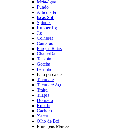
Meia-água
Fundo
Articulada
Iscas Soft
Spinner
Rubber JIg
Jig
Colheres
Camarão
Frogs e Ratos
ChatterBait
Tailspin
Gotcha
Ferrinho
Para pesca de
Tucunaré
Tucunaré Açu
Traíra
Tilápia
Dourado
Robalo
Cachara
Xaréu
Olho de Boi
Principais Marcas