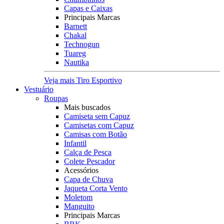
Capas e Caixas
Principais Marcas
Barnett
Chakal
Technogun
Tuareg
Nautika
Veja mais Tiro Esportivo
Vestuário
Roupas
Mais buscados
Camiseta sem Capuz
Camisetas com Capuz
Camisas com Botão
Infantil
Calça de Pesca
Colete Pescador
Acessórios
Capa de Chuva
Jaqueta Corta Vento
Moletom
Manguito
Principais Marcas