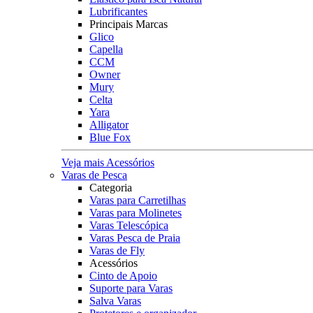
Lubrificantes
Principais Marcas
Glico
Capella
CCM
Owner
Mury
Celta
Yara
Alligator
Blue Fox
Veja mais Acessórios
Varas de Pesca
Categoria
Varas para Carretilhas
Varas para Molinetes
Varas Telescópica
Varas Pesca de Praia
Varas de Fly
Acessórios
Cinto de Apoio
Suporte para Varas
Salva Varas