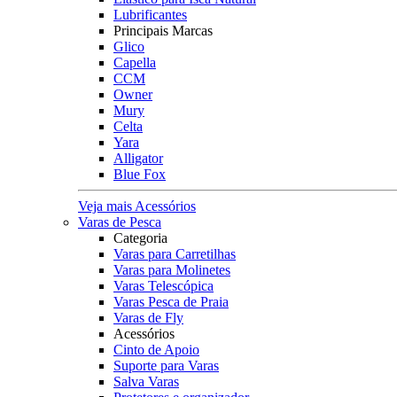
Lubrificantes
Principais Marcas
Glico
Capella
CCM
Owner
Mury
Celta
Yara
Alligator
Blue Fox
Veja mais Acessórios
Varas de Pesca
Categoria
Varas para Carretilhas
Varas para Molinetes
Varas Telescópica
Varas Pesca de Praia
Varas de Fly
Acessórios
Cinto de Apoio
Suporte para Varas
Salva Varas