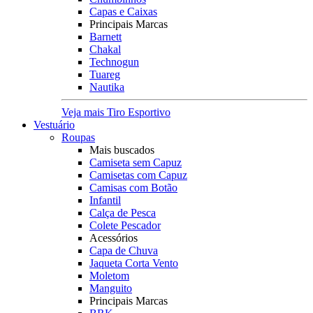
Capas e Caixas
Principais Marcas
Barnett
Chakal
Technogun
Tuareg
Nautika
Veja mais Tiro Esportivo
Vestuário
Roupas
Mais buscados
Camiseta sem Capuz
Camisetas com Capuz
Camisas com Botão
Infantil
Calça de Pesca
Colete Pescador
Acessórios
Capa de Chuva
Jaqueta Corta Vento
Moletom
Manguito
Principais Marcas