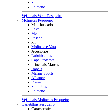
Saint
Shimano
Veja mais Varas Pesqueiro
Molinetes Pesqueiro
Mais buscados
Leve
Médio
Pesado
kit
Molinete e Vara
Acessórios
Lubrificantes
Capa Protetora
Principais Marcas
Rapala
Marine Sports
Albatroz
Daiwa
Saint Plus
Shimano
Veja mais Molinetes Pesqueiro
Carretilhas Pesqueiro
Característica