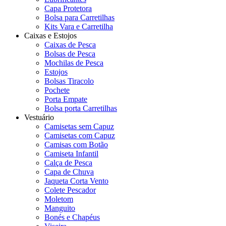
Capa Protetora
Bolsa para Carretilhas
Kits Vara e Carretilha
Caixas e Estojos
Caixas de Pesca
Bolsas de Pesca
Mochilas de Pesca
Estojos
Bolsas Tiracolo
Pochete
Porta Empate
Bolsa porta Carretilhas
Vestuário
Camisetas sem Capuz
Camisetas com Capuz
Camisas com Botão
Camiseta Infantil
Calça de Pesca
Capa de Chuva
Jaqueta Corta Vento
Colete Pescador
Moletom
Manguito
Bonés e Chapéus