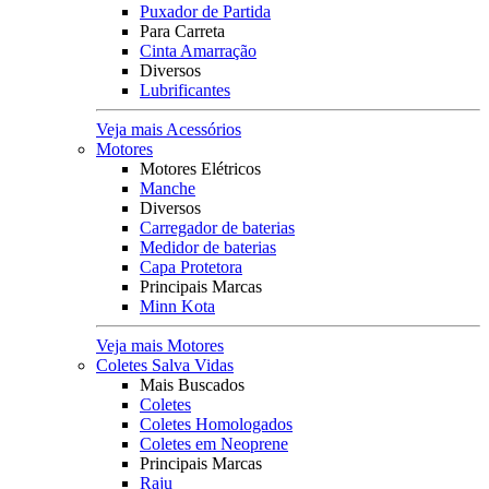
Puxador de Partida
Para Carreta
Cinta Amarração
Diversos
Lubrificantes
Veja mais Acessórios
Motores
Motores Elétricos
Manche
Diversos
Carregador de baterias
Medidor de baterias
Capa Protetora
Principais Marcas
Minn Kota
Veja mais Motores
Coletes Salva Vidas
Mais Buscados
Coletes
Coletes Homologados
Coletes em Neoprene
Principais Marcas
Raju