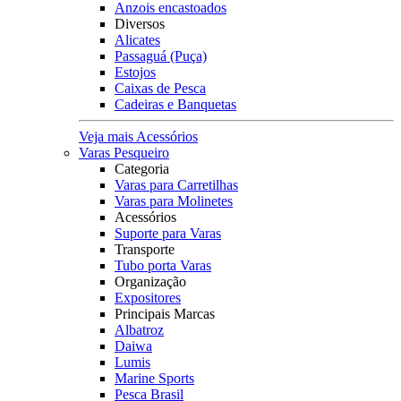
Anzois encastoados
Diversos
Alicates
Passaguá (Puça)
Estojos
Caixas de Pesca
Cadeiras e Banquetas
Veja mais Acessórios
Varas Pesqueiro
Categoria
Varas para Carretilhas
Varas para Molinetes
Acessórios
Suporte para Varas
Transporte
Tubo porta Varas
Organização
Expositores
Principais Marcas
Albatroz
Daiwa
Lumis
Marine Sports
Pesca Brasil