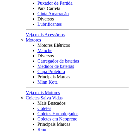
Puxador de Partida
Para Carreta
Cinta Amarração
Diversos
Lubrificantes
Veja mais Acessórios
Motores
Motores Elétricos
Manche
Diversos
Carregador de baterias
Medidor de baterias
Capa Protetora
Principais Marcas
Minn Kota
Veja mais Motores
Coletes Salva Vidas
Mais Buscados
Coletes
Coletes Homologados
Coletes em Neoprene
Principais Marcas
Raju