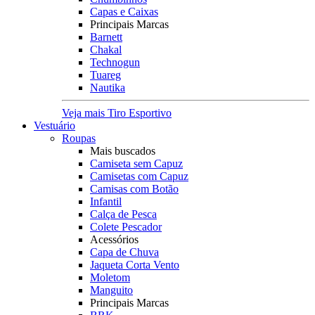
Capas e Caixas
Principais Marcas
Barnett
Chakal
Technogun
Tuareg
Nautika
Veja mais Tiro Esportivo
Vestuário
Roupas
Mais buscados
Camiseta sem Capuz
Camisetas com Capuz
Camisas com Botão
Infantil
Calça de Pesca
Colete Pescador
Acessórios
Capa de Chuva
Jaqueta Corta Vento
Moletom
Manguito
Principais Marcas