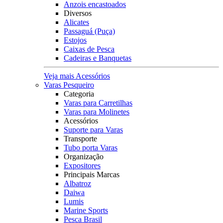
Anzois encastoados
Diversos
Alicates
Passaguá (Puça)
Estojos
Caixas de Pesca
Cadeiras e Banquetas
Veja mais Acessórios
Varas Pesqueiro
Categoria
Varas para Carretilhas
Varas para Molinetes
Acessórios
Suporte para Varas
Transporte
Tubo porta Varas
Organização
Expositores
Principais Marcas
Albatroz
Daiwa
Lumis
Marine Sports
Pesca Brasil