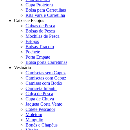
Capa Protetora
Bolsa para Carretilhas
Kits Vara e Carretilha
Caixas e Estojos
Caixas de Pesca
Bolsas de Pesca
Mochilas de Pesca
Estojos
Bolsas Tiracolo
Pochete
Porta Empate
Bolsa porta Carretilhas
Vestuário
Camisetas sem Capuz
Camisetas com Capuz
Camisas com Botão
Camiseta Infantil
Calça de Pesca
Capa de Chuva
Jaqueta Corta Vento
Colete Pescador
Moletom
Manguito
Bonés e Chapéus