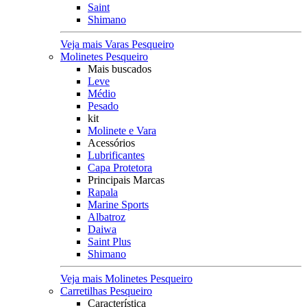
Saint
Shimano
Veja mais Varas Pesqueiro
Molinetes Pesqueiro
Mais buscados
Leve
Médio
Pesado
kit
Molinete e Vara
Acessórios
Lubrificantes
Capa Protetora
Principais Marcas
Rapala
Marine Sports
Albatroz
Daiwa
Saint Plus
Shimano
Veja mais Molinetes Pesqueiro
Carretilhas Pesqueiro
Característica