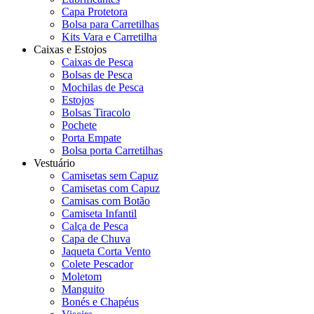
Capa Protetora
Bolsa para Carretilhas
Kits Vara e Carretilha
Caixas e Estojos
Caixas de Pesca
Bolsas de Pesca
Mochilas de Pesca
Estojos
Bolsas Tiracolo
Pochete
Porta Empate
Bolsa porta Carretilhas
Vestuário
Camisetas sem Capuz
Camisetas com Capuz
Camisas com Botão
Camiseta Infantil
Calça de Pesca
Capa de Chuva
Jaqueta Corta Vento
Colete Pescador
Moletom
Manguito
Bonés e Chapéus