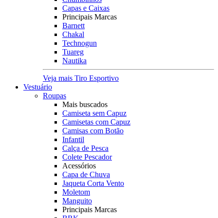
Capas e Caixas
Principais Marcas
Barnett
Chakal
Technogun
Tuareg
Nautika
Veja mais Tiro Esportivo
Vestuário
Roupas
Mais buscados
Camiseta sem Capuz
Camisetas com Capuz
Camisas com Botão
Infantil
Calça de Pesca
Colete Pescador
Acessórios
Capa de Chuva
Jaqueta Corta Vento
Moletom
Manguito
Principais Marcas