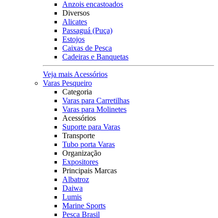
Anzois encastoados
Diversos
Alicates
Passaguá (Puça)
Estojos
Caixas de Pesca
Cadeiras e Banquetas
Veja mais Acessórios
Varas Pesqueiro
Categoria
Varas para Carretilhas
Varas para Molinetes
Acessórios
Suporte para Varas
Transporte
Tubo porta Varas
Organização
Expositores
Principais Marcas
Albatroz
Daiwa
Lumis
Marine Sports
Pesca Brasil