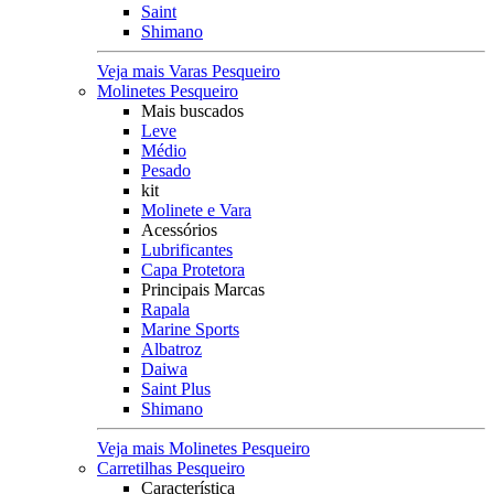
Saint
Shimano
Veja mais Varas Pesqueiro
Molinetes Pesqueiro
Mais buscados
Leve
Médio
Pesado
kit
Molinete e Vara
Acessórios
Lubrificantes
Capa Protetora
Principais Marcas
Rapala
Marine Sports
Albatroz
Daiwa
Saint Plus
Shimano
Veja mais Molinetes Pesqueiro
Carretilhas Pesqueiro
Característica