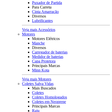
Puxador de Partida
Para Carreta
Cinta Amarração
Diversos
Lubrificantes
Veja mais Acessórios
Motores
Motores Elétricos
Manche
Diversos
Carregador de baterias
Medidor de baterias
Capa Protetora
Principais Marcas
Minn Kota
Veja mais Motores
Coletes Salva Vidas
Mais Buscados
Coletes
Coletes Homologados
Coletes em Neoprene
Principais Marcas
Raju