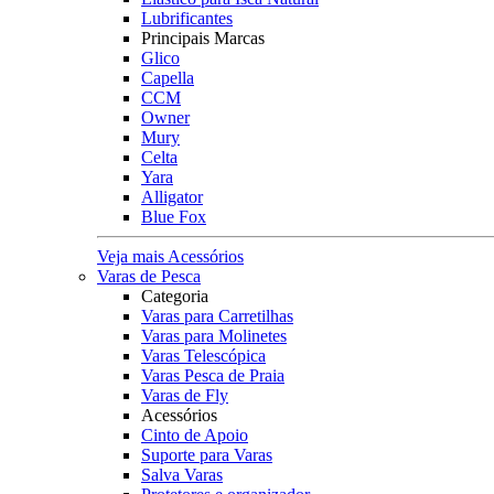
Lubrificantes
Principais Marcas
Glico
Capella
CCM
Owner
Mury
Celta
Yara
Alligator
Blue Fox
Veja mais Acessórios
Varas de Pesca
Categoria
Varas para Carretilhas
Varas para Molinetes
Varas Telescópica
Varas Pesca de Praia
Varas de Fly
Acessórios
Cinto de Apoio
Suporte para Varas
Salva Varas