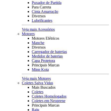
Puxador de Partida
Para Carreta
Cinta Amarração
Diversos
Lubrificantes
Veja mais Acessórios
Motores
Motores Elétricos
Manche
Diversos
Carregador de baterias
Medidor de baterias
Capa Protetora
Principais Marcas
Minn Kota
Veja mais Motores
Coletes Salva Vidas
Mais Buscados
Coletes
Coletes Homologados
Coletes em Neoprene
Principais Marcas
Raju