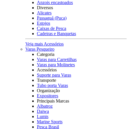
Anzois encastoados
Diversos
Alicates
Passaguá (Puça)
Estojos
Caixas de Pesca
Cadeiras e Banquetas
Veja mais Acessórios
Varas Pesqueiro
Categoria
Varas para Carretilhas
Varas para Molinetes
Acessórios
Suporte para Varas
Transporte
Tubo porta Varas
Organização
Expositores
Principais Marcas
Albatroz
Daiwa
Lumis
Marine Sports
Pesca Brasil