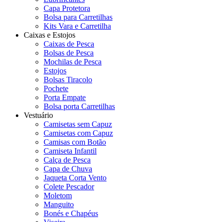
Capa Protetora
Bolsa para Carretilhas
Kits Vara e Carretilha
Caixas e Estojos
Caixas de Pesca
Bolsas de Pesca
Mochilas de Pesca
Estojos
Bolsas Tiracolo
Pochete
Porta Empate
Bolsa porta Carretilhas
Vestuário
Camisetas sem Capuz
Camisetas com Capuz
Camisas com Botão
Camiseta Infantil
Calça de Pesca
Capa de Chuva
Jaqueta Corta Vento
Colete Pescador
Moletom
Manguito
Bonés e Chapéus