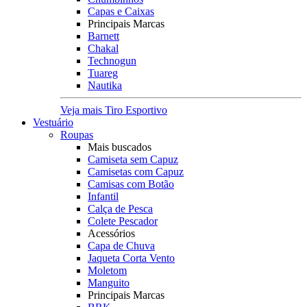
Capas e Caixas
Principais Marcas
Barnett
Chakal
Technogun
Tuareg
Nautika
Veja mais Tiro Esportivo
Vestuário
Roupas
Mais buscados
Camiseta sem Capuz
Camisetas com Capuz
Camisas com Botão
Infantil
Calça de Pesca
Colete Pescador
Acessórios
Capa de Chuva
Jaqueta Corta Vento
Moletom
Manguito
Principais Marcas