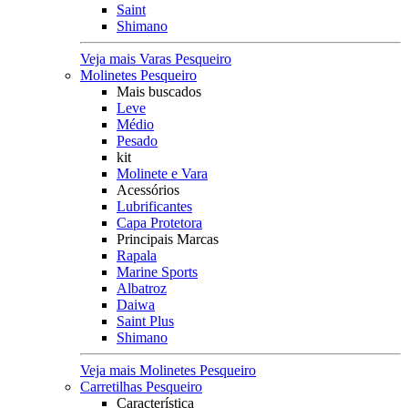
Saint
Shimano
Veja mais Varas Pesqueiro
Molinetes Pesqueiro
Mais buscados
Leve
Médio
Pesado
kit
Molinete e Vara
Acessórios
Lubrificantes
Capa Protetora
Principais Marcas
Rapala
Marine Sports
Albatroz
Daiwa
Saint Plus
Shimano
Veja mais Molinetes Pesqueiro
Carretilhas Pesqueiro
Característica