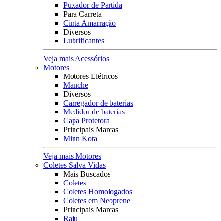
Puxador de Partida
Para Carreta
Cinta Amarração
Diversos
Lubrificantes
Veja mais Acessórios
Motores
Motores Elétricos
Manche
Diversos
Carregador de baterias
Medidor de baterias
Capa Protetora
Principais Marcas
Minn Kota
Veja mais Motores
Coletes Salva Vidas
Mais Buscados
Coletes
Coletes Homologados
Coletes em Neoprene
Principais Marcas
Raju