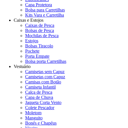
Capa Protetora
Bolsa para Carretilhas
Kits Vara e Carretilha
Caixas e Estojos
Caixas de Pesca
Bolsas de Pesca
Mochilas de Pesca
Estojos
Bolsas Tiracolo
Pochete
Porta Empate
Bolsa porta Carretilhas
Vestuário
Camisetas sem Capuz
Camisetas com Capuz
Camisas com Botão
Camiseta Infantil
Calça de Pesca
Capa de Chuva
Jaqueta Corta Vento
Colete Pescador
Moletom
Manguito
Bonés e Chapéus