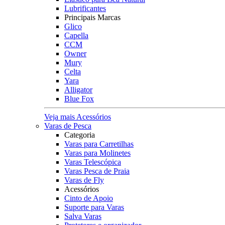
Lubrificantes
Principais Marcas
Glico
Capella
CCM
Owner
Mury
Celta
Yara
Alligator
Blue Fox
Veja mais Acessórios
Varas de Pesca
Categoria
Varas para Carretilhas
Varas para Molinetes
Varas Telescópica
Varas Pesca de Praia
Varas de Fly
Acessórios
Cinto de Apoio
Suporte para Varas
Salva Varas