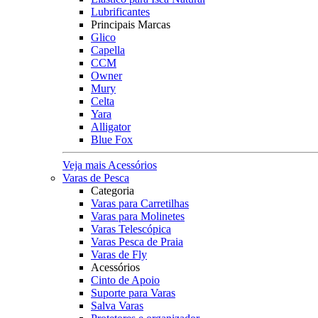
Lubrificantes
Principais Marcas
Glico
Capella
CCM
Owner
Mury
Celta
Yara
Alligator
Blue Fox
Veja mais Acessórios
Varas de Pesca
Categoria
Varas para Carretilhas
Varas para Molinetes
Varas Telescópica
Varas Pesca de Praia
Varas de Fly
Acessórios
Cinto de Apoio
Suporte para Varas
Salva Varas