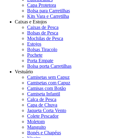
Capa Protetora
Bolsa para Carretilhas
Kits Vara e Carretilha
Caixas e Estojos
Caixas de Pesca
Bolsas de Pesca
Mochilas de Pesca
Estojos
Bolsas Tiracolo
Pochete
Porta Empate
Bolsa porta Carretilhas
Vestuário
Camisetas sem Capuz
Camisetas com Capuz
Camisas com Botão
Camiseta Infantil
Calça de Pesca
Capa de Chuva
Jaqueta Corta Vento
Colete Pescador
Moletom
Manguito
Bonés e Chapéus