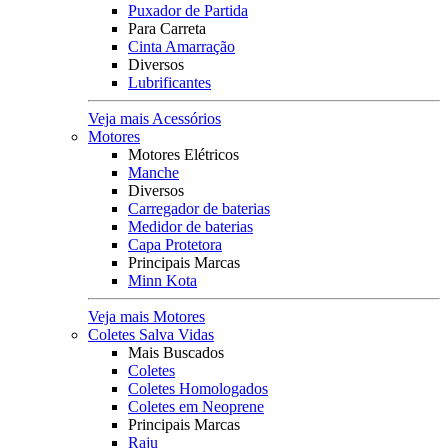
Puxador de Partida
Para Carreta
Cinta Amarração
Diversos
Lubrificantes
Veja mais Acessórios
Motores
Motores Elétricos
Manche
Diversos
Carregador de baterias
Medidor de baterias
Capa Protetora
Principais Marcas
Minn Kota
Veja mais Motores
Coletes Salva Vidas
Mais Buscados
Coletes
Coletes Homologados
Coletes em Neoprene
Principais Marcas
Raju