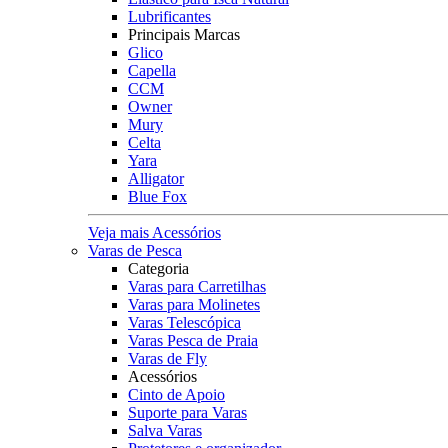
Lubrificantes
Principais Marcas
Glico
Capella
CCM
Owner
Mury
Celta
Yara
Alligator
Blue Fox
Veja mais Acessórios
Varas de Pesca
Categoria
Varas para Carretilhas
Varas para Molinetes
Varas Telescópica
Varas Pesca de Praia
Varas de Fly
Acessórios
Cinto de Apoio
Suporte para Varas
Salva Varas