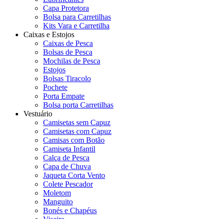
Capa Protetora
Bolsa para Carretilhas
Kits Vara e Carretilha
Caixas e Estojos
Caixas de Pesca
Bolsas de Pesca
Mochilas de Pesca
Estojos
Bolsas Tiracolo
Pochete
Porta Empate
Bolsa porta Carretilhas
Vestuário
Camisetas sem Capuz
Camisetas com Capuz
Camisas com Botão
Camiseta Infantil
Calça de Pesca
Capa de Chuva
Jaqueta Corta Vento
Colete Pescador
Moletom
Manguito
Bonés e Chapéus