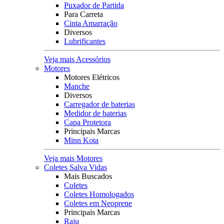
Puxador de Partida
Para Carreta
Cinta Amarração
Diversos
Lubrificantes
Veja mais Acessórios
Motores
Motores Elétricos
Manche
Diversos
Carregador de baterias
Medidor de baterias
Capa Protetora
Principais Marcas
Minn Kota
Veja mais Motores
Coletes Salva Vidas
Mais Buscados
Coletes
Coletes Homologados
Coletes em Neoprene
Principais Marcas
Raju