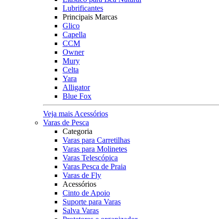
Lubrificantes
Principais Marcas
Glico
Capella
CCM
Owner
Mury
Celta
Yara
Alligator
Blue Fox
Veja mais Acessórios
Varas de Pesca
Categoria
Varas para Carretilhas
Varas para Molinetes
Varas Telescópica
Varas Pesca de Praia
Varas de Fly
Acessórios
Cinto de Apoio
Suporte para Varas
Salva Varas