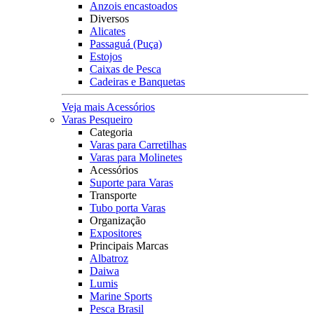
Anzois encastoados
Diversos
Alicates
Passaguá (Puça)
Estojos
Caixas de Pesca
Cadeiras e Banquetas
Veja mais Acessórios
Varas Pesqueiro
Categoria
Varas para Carretilhas
Varas para Molinetes
Acessórios
Suporte para Varas
Transporte
Tubo porta Varas
Organização
Expositores
Principais Marcas
Albatroz
Daiwa
Lumis
Marine Sports
Pesca Brasil