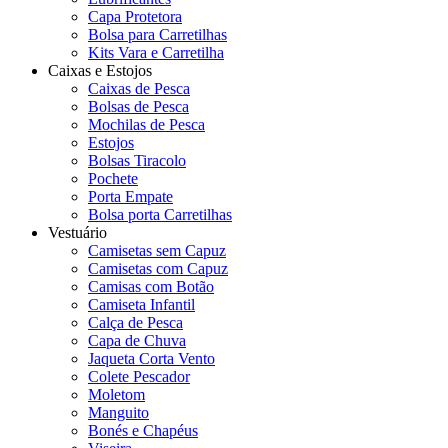
Capa Protetora
Bolsa para Carretilhas
Kits Vara e Carretilha
Caixas e Estojos
Caixas de Pesca
Bolsas de Pesca
Mochilas de Pesca
Estojos
Bolsas Tiracolo
Pochete
Porta Empate
Bolsa porta Carretilhas
Vestuário
Camisetas sem Capuz
Camisetas com Capuz
Camisas com Botão
Camiseta Infantil
Calça de Pesca
Capa de Chuva
Jaqueta Corta Vento
Colete Pescador
Moletom
Manguito
Bonés e Chapéus