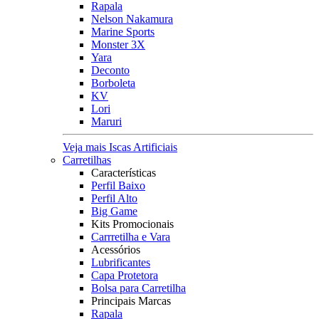
Rapala
Nelson Nakamura
Marine Sports
Monster 3X
Yara
Deconto
Borboleta
KV
Lori
Maruri
Veja mais Iscas Artificiais
Carretilhas
Características
Perfil Baixo
Perfil Alto
Big Game
Kits Promocionais
Carrretilha e Vara
Acessórios
Lubrificantes
Capa Protetora
Bolsa para Carretilha
Principais Marcas
Rapala