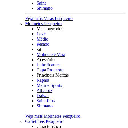
Saint
Shimano
Veja mais Varas Pesqueiro
Molinetes Pesqueiro
Mais buscados
Leve
Médio
Pesado
kit
Molinete e Vara
Acessórios
Lubrificantes
Capa Protetora
Principais Marcas
Rapala
Marine Sports
Albatroz
Daiwa
Saint Plus
Shimano
Veja mais Molinetes Pesqueiro
Carretilhas Pesqueiro
Característica