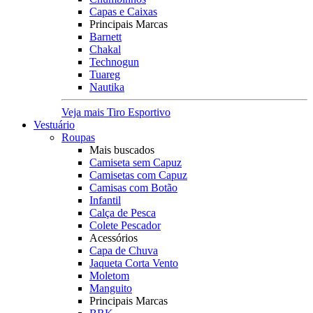
Capas e Caixas
Principais Marcas
Barnett
Chakal
Technogun
Tuareg
Nautika
Veja mais Tiro Esportivo
Vestuário
Roupas
Mais buscados
Camiseta sem Capuz
Camisetas com Capuz
Camisas com Botão
Infantil
Calça de Pesca
Colete Pescador
Acessórios
Capa de Chuva
Jaqueta Corta Vento
Moletom
Manguito
Principais Marcas