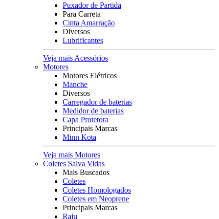
Puxador de Partida
Para Carreta
Cinta Amarração
Diversos
Lubrificantes
Veja mais Acessórios
Motores
Motores Elétricos
Manche
Diversos
Carregador de baterias
Medidor de baterias
Capa Protetora
Principais Marcas
Minn Kota
Veja mais Motores
Coletes Salva Vidas
Mais Buscados
Coletes
Coletes Homologados
Coletes em Neoprene
Principais Marcas
Raju